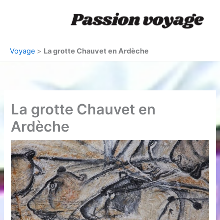
Aller
au
contenu
Voyage
>
La grotte Chauvet en Ardèche
La grotte Chauvet en
Ardèche