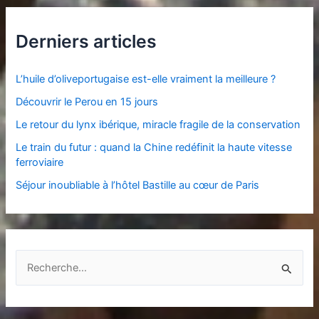
Derniers articles
L’huile d’oliveportugaise est-elle vraiment la meilleure ?
Découvrir le Perou en 15 jours
Le retour du lynx ibérique, miracle fragile de la conservation
Le train du futur : quand la Chine redéfinit la haute vitesse
ferroviaire
Séjour inoubliable à l’hôtel Bastille au cœur de Paris
R
e
c