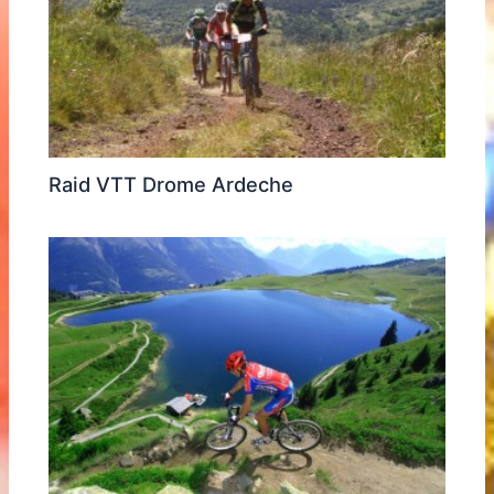
Raid VTT Drome Ardeche