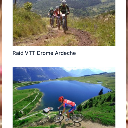
Raid VTT Drome Ardeche