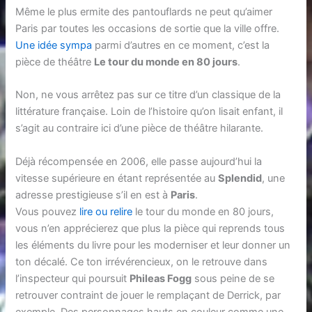
Même le plus ermite des pantouflards ne peut qu’aimer
Paris par toutes les occasions de sortie que la ville offre.
Une idée sympa
parmi d’autres en ce moment, c’est la
pièce de théâtre
Le tour du monde en 80 jours
.
Non, ne vous arrêtez pas sur ce titre d’un classique de la
littérature française. Loin de l’histoire qu’on lisait enfant, il
s’agit au contraire ici d’une pièce de théâtre hilarante.
Déjà récompensée en 2006, elle passe aujourd’hui la
vitesse supérieure en étant représentée au
Splendid
, une
adresse prestigieuse s’il en est à
Paris
.
Vous pouvez
lire ou relire
le tour du monde en 80 jours,
vous n’en apprécierez que plus la pièce qui reprends tous
les éléments du livre pour les moderniser et leur donner un
ton décalé. Ce ton irrévérencieux, on le retrouve dans
l’inspecteur qui poursuit
Phileas Fogg
sous peine de se
retrouver contraint de jouer le remplaçant de Derrick, par
exemple. Des personnages hauts en couleur comme une