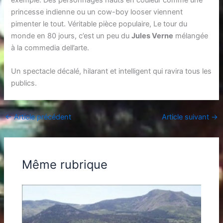
princesse indienne ou un cow-boy looser viennent
pimenter le tout. Véritable pièce populaire, Le tour du
monde en 80 jours, c’est un peu du
Jules Verne
mélangée
à la commedia dell’arte.
Un spectacle décalé, hilarant et intelligent qui ravira tous les
publics.
←
Article précédent
Article suivant
→
Même rubrique