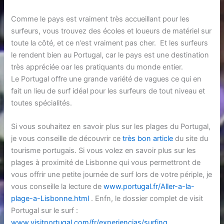
Comme le pays est vraiment très accueillant pour les
surfeurs, vous trouvez des écoles et loueurs de matériel sur
toute la côté, et ce n’est vraiment pas cher. Et les surfeurs
le rendent bien au Portugal, car le pays est une destination
très appréciée oar les pratiquants du monde entier.
Le Portugal offre une grande variété de vagues ce qui en
fait un lieu de surf idéal pour les surfeurs de tout niveau et
toutes spécialités.
Si vous souhaitez en savoir plus sur les plages du Portugal,
je vous conseille de découvrir ce
très bon article
du site du
tourisme portugais. Si vous volez en savoir plus sur les
plages à proximité de Lisbonne qui vous permettront de
vous offrir une petite journée de surf lors de votre périple, je
vous conseille la lecture de
www.portugal.fr/Aller-a-la-
plage-a-Lisbonne.html
. Enfn, le dossier complet de visit
Portugal sur le surf :
www.visitportugal.com/fr/experiencias/surfing