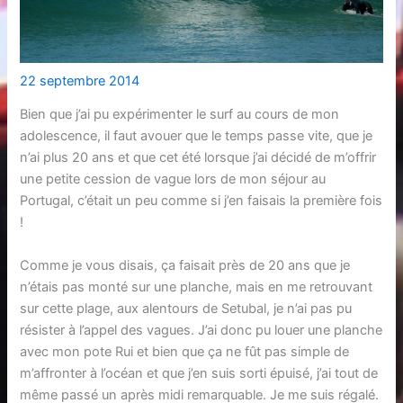
22 septembre 2014
Bien que j’ai pu expérimenter le surf au cours de mon
adolescence, il faut avouer que le temps passe vite, que je
n’ai plus 20 ans et que cet été lorsque j’ai décidé de m’offrir
une petite cession de vague lors de mon séjour au
Portugal, c’était un peu comme si j’en faisais la première fois
!
Comme je vous disais, ça faisait près de 20 ans que je
n’étais pas monté sur une planche, mais en me retrouvant
sur cette plage, aux alentours de Setubal, je n’ai pas pu
résister à l’appel des vagues. J’ai donc pu louer une planche
avec mon pote Rui et bien que ça ne fût pas simple de
m’affronter à l’océan et que j’en suis sorti épuisé, j’ai tout de
même passé un après midi remarquable. Je me suis régalé.