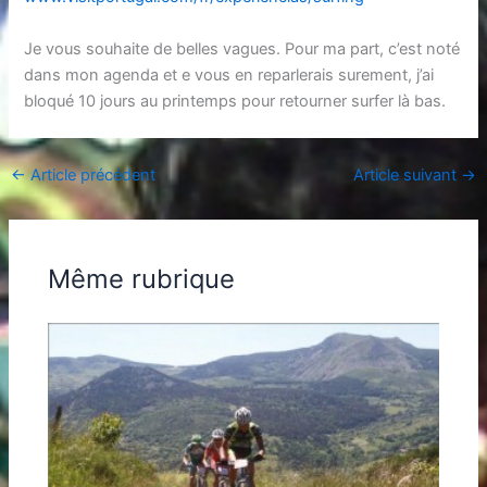
Je vous souhaite de belles vagues. Pour ma part, c’est noté
dans mon agenda et e vous en reparlerais surement, j’ai
bloqué 10 jours au printemps pour retourner surfer là bas.
←
Article précédent
Article suivant
→
Même rubrique