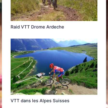
Raid VTT Drome Ardeche
VTT dans les Alpes Suisses