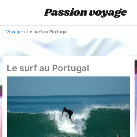
Aller
au
contenu
Voyage
>
Le surf au Portugal
Le surf au Portugal