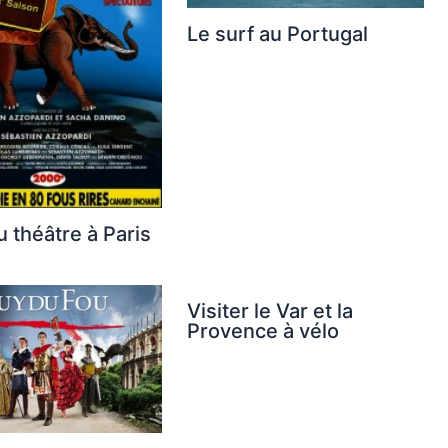
Le surf au Portugal
u théâtre à Paris
Visiter le Var et la
Provence à vélo