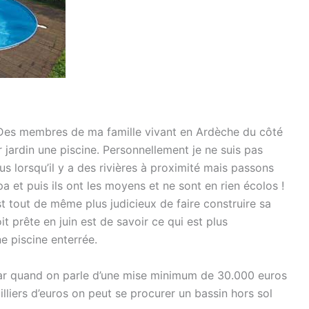
. Des membres de ma famille vivant en Ardèche du côté
 jardin une piscine. Personnellement je ne suis pas
us lorsqu’il y a des rivières à proximité mais passons
a et puis ils ont les moyens et ne sont en rien écolos !
est tout de même plus judicieux de faire construire sa
it prête en juin est de savoir ce qui est plus
e piscine enterrée.
t car quand on parle d’une mise minimum de 30.000 euros
lliers d’euros on peut se procurer un bassin hors sol