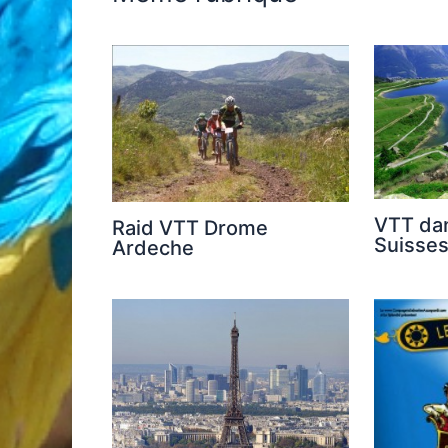
VTT dan
Raid VTT Drome
Suisse
Ardeche