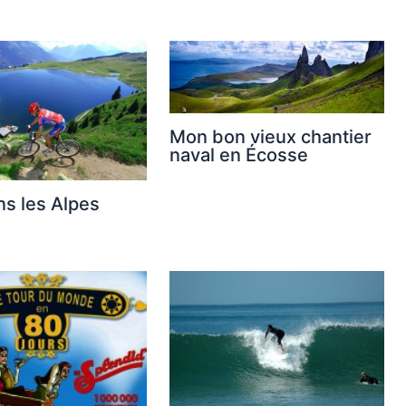
Mon bon vieux chantier
naval en Écosse
s les Alpes
s