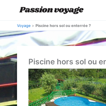
Aller
au
contenu
Voyage
>
Piscine hors sol ou enterrée ?
Piscine hors sol ou e