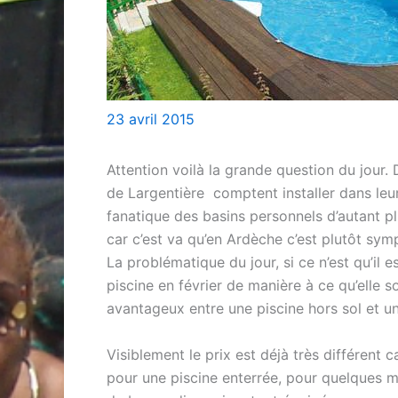
23 avril 2015
Attention voilà la grande question du jour
de Largentière comptent installer dans leur
fanatique des basins personnels d’autant pl
car c’est va qu’en Ardèche c’est plutôt symp
La problématique du jour, si ce n’est qu’il 
piscine en février de manière à ce qu’elle so
avantageux entre une piscine hors sol et un
Visiblement le prix est déjà très différen
pour une piscine enterrée, pour quelques mi