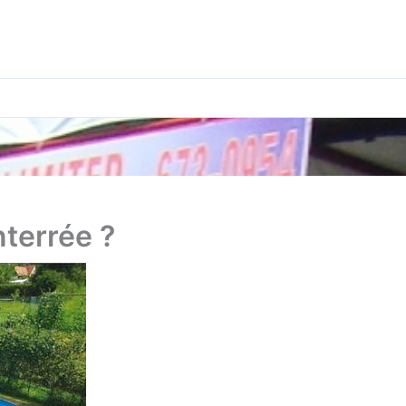
nterrée ?