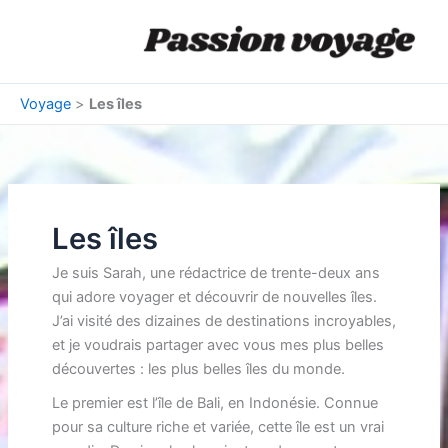
Aller
au
contenu
Voyage
>
Les îles
Les îles
Je suis Sarah, une rédactrice de trente-deux ans
qui adore voyager et découvrir de nouvelles îles.
J’ai visité des dizaines de destinations incroyables,
et je voudrais partager avec vous mes plus belles
découvertes : les plus belles îles du monde.
Le premier est l’île de Bali, en Indonésie. Connue
pour sa culture riche et variée, cette île est un vrai