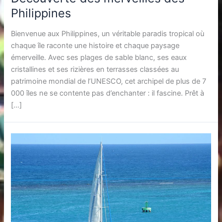
Philippines
Bienvenue aux Philippines, un véritable paradis tropical où
chaque île raconte une histoire et chaque paysage
émerveille. Avec ses plages de sable blanc, ses eaux
cristallines et ses rizières en terrasses classées au
patrimoine mondial de l’UNESCO, cet archipel de plus de 7
000 îles ne se contente pas d’enchanter : il fascine. Prêt à
[…]