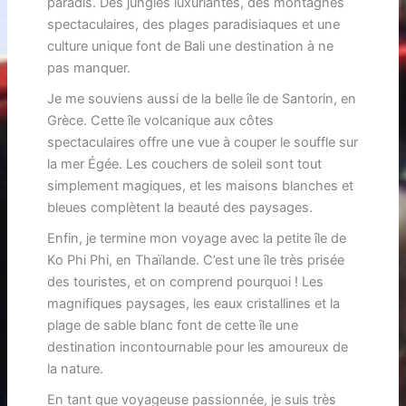
paradis. Des jungles luxuriantes, des montagnes
spectaculaires, des plages paradisiaques et une
culture unique font de Bali une destination à ne
pas manquer.
Je me souviens aussi de la belle île de Santorin, en
Grèce. Cette île volcanique aux côtes
spectaculaires offre une vue à couper le souffle sur
la mer Égée. Les couchers de soleil sont tout
simplement magiques, et les maisons blanches et
bleues complètent la beauté des paysages.
Enfin, je termine mon voyage avec la petite île de
Ko Phi Phi, en Thaïlande. C’est une île très prisée
des touristes, et on comprend pourquoi ! Les
magnifiques paysages, les eaux cristallines et la
plage de sable blanc font de cette île une
destination incontournable pour les amoureux de
la nature.
En tant que voyageuse passionnée, je suis très