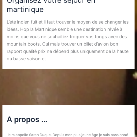
Organisez votre séjour en
martinique
L’été indien fuit et il faut trouver le moyen de se changer les
idées. Hop la Martinique semble une destination rêvée à
moins que vous ne souhaitiez troquer vos tongs avec des
mountain boots. Oui mais trouver un billet d’avion bon
rapport qualité prix ne dépend plus uniquement de la haute
ou basse saison et
A propos …
Je m'appelle Sarah Duque. Depuis mon plus jeune âge je suis passionné