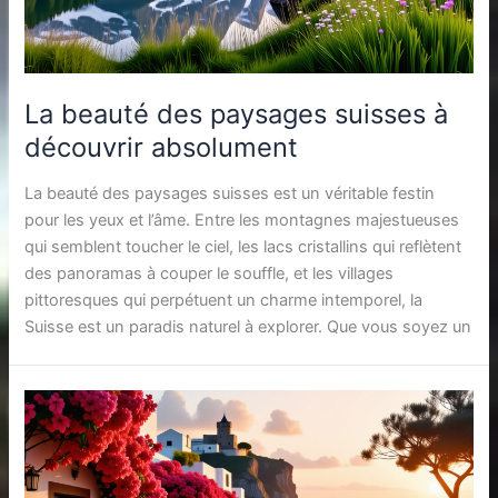
La beauté des paysages suisses à
découvrir absolument
La beauté des paysages suisses est un véritable festin
pour les yeux et l’âme. Entre les montagnes majestueuses
qui semblent toucher le ciel, les lacs cristallins qui reflètent
des panoramas à couper le souffle, et les villages
pittoresques qui perpétuent un charme intemporel, la
Suisse est un paradis naturel à explorer. Que vous soyez un