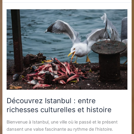
Découvrez Istanbul : entre
richesses culturelles et histoire
Bienvenue à Istanbul, une ville où le passé et le présent
dansent une valse fascinante au rythme de l’histoire.