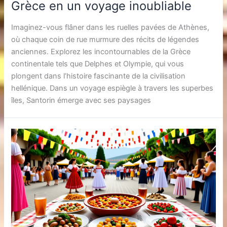
Grèce en un voyage inoubliable
Imaginez-vous flâner dans les ruelles pavées de Athènes,
où chaque coin de rue murmure des récits de légendes
anciennes. Explorez les incontournables de la Grèce
continentale tels que Delphes et Olympie, qui vous
plongent dans l’histoire fascinante de la civilisation
hellénique. Dans un voyage espiègle à travers les superbes
îles, Santorin émerge avec ses paysages