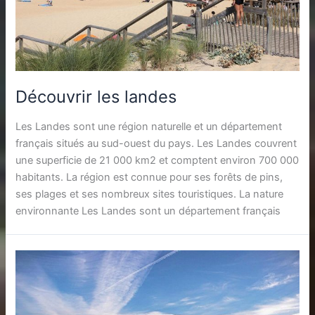
Découvrir les landes
Les Landes sont une région naturelle et un département
français situés au sud-ouest du pays. Les Landes couvrent
une superficie de 21 000 km2 et comptent environ 700 000
habitants. La région est connue pour ses forêts de pins,
ses plages et ses nombreux sites touristiques. La nature
environnante Les Landes sont un département français