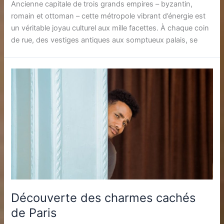
Ancienne capitale de trois grands empires – byzantin,
romain et ottoman – cette métropole vibrant d’énergie est
un véritable joyau culturel aux mille facettes. À chaque coin
de rue, des vestiges antiques aux somptueux palais, se
Découverte des charmes cachés
de Paris