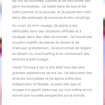
de voir de nouvelles cultures et de rencontrer des
gens incroyables. J’ai sauté dans les bus et les
trains partout où je pouvais, et j’ai passé des nuits
dans des auberges de jeunesse et des campings.
Au cours de mon voyage, j’ai appris à me
débrouiller dans des situations difficiles et à
naviguer dans des villes inconnues. J’ai trouvé des
moyens créatifs de passer du temps et de
m’amuser gratuitement. J’ai économisé de l’argent
en faisant du couchsurfing et en choisissant des
endroits à petit budget.
Visiter l’Europe à sac à dos était l’une des plus
grandes expériences de ma vie. J’ai découvert des
endroits incroyables et j’ai appris à être plus
indépendant et flexible. Je peux dire que ce
voyage m’a appris beaucoup sur moi-même et m’a
donné une nouvelle perspective sur le monde.