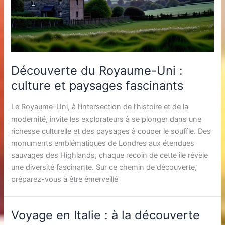
Découverte du Royaume-Uni :
culture et paysages fascinants
Le Royaume-Uni, à l’intersection de l’histoire et de la
modernité, invite les explorateurs à se plonger dans une
richesse culturelle et des paysages à couper le souffle. Des
monuments emblématiques de Londres aux étendues
sauvages des Highlands, chaque recoin de cette île révèle
une diversité fascinante. Sur ce chemin de découverte,
préparez-vous à être émerveillé
Voyage en Italie : à la découverte