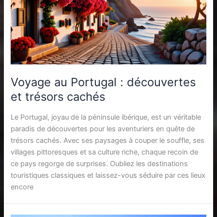
Voyage au Portugal : découvertes
et trésors cachés
Le Portugal, joyau de la péninsule ibérique, est un véritable
paradis de découvertes pour les aventuriers en quête de
trésors cachés. Avec ses paysages à couper le souffle, ses
villages pittoresques et sa culture riche, chaque recoin de
ce pays regorge de surprises. Oubliez les destinations
touristiques classiques et laissez-vous séduire par ces lieux
encore