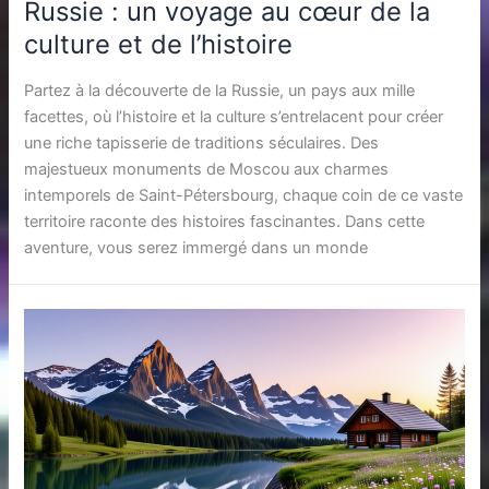
Russie : un voyage au cœur de la
culture et de l’histoire
Partez à la découverte de la Russie, un pays aux mille
facettes, où l’histoire et la culture s’entrelacent pour créer
une riche tapisserie de traditions séculaires. Des
majestueux monuments de Moscou aux charmes
intemporels de Saint-Pétersbourg, chaque coin de ce vaste
territoire raconte des histoires fascinantes. Dans cette
aventure, vous serez immergé dans un monde