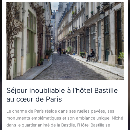
Séjour inoubliable à l’hôtel Bastille
au cœur de Paris
Le charme de Paris réside dans ses ruelles pavées, ses
monuments emblématiques et son ambiance unique. Niché
dans le quartier animé de la Bastille, l’Hôtel Bastille se