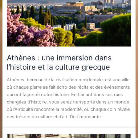
Athènes : une immersion dans
l’histoire et la culture grecque
Athènes, berceau de la civilisation occidentale, est une ville
où chaque pierre se fait écho des récits et des événements
qui ont façonné notre histoire. En flânant dans ses rues
chargées d’histoire, vous serez transporté dans un monde
où l’Antiquité rencontre la modernité, où chaque coin révèle
des trésors de culture et d’art. De l’imposante