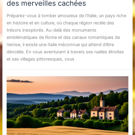
des merveilles cachées
Préparez-vous à tomber amoureux de l’Italie, un pays riche
en histoire et en culture, où chaque région recèle des
trésors inexplorés. Au-delà des monuments
emblématiques de Rome et des canaux romantiques de
Venise, il existe une Italie méconnue qui attend d’être
dévoilée. En vous aventurant à travers ses ruelles étroites
et ses villages pittoresques, vous