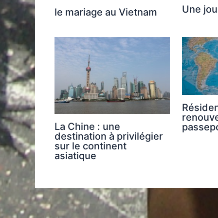
Une jou
le mariage au Vietnam
Résiden
renouve
La Chine : une
passep
destination à privilégier
sur le continent
asiatique