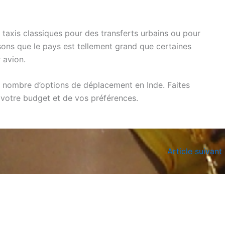
es taxis classiques pour des transferts urbains ou pour
sons que le pays est tellement grand que certaines
 avion.
nd nombre d’options de déplacement en Inde. Faites
 votre budget et de vos préférences.
Article suivant