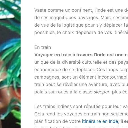
Vaste comme un continent, l’Inde est une d
de ses magnifiques paysages. Mais, ses im
de vue de la logistique pour s’y déplacer 
possibles, le choix dépendra de vos itinéra
En train
Voyager en train à travers l’Inde est une 
unique de la diversité culturelle et des pa
économique de se déplacer. Ces longs serpen
campagnes, sont un élément incontournable 
train peut se révéler une aventure, avec plu
palais sur roues à la classe
sleeper
, plus é
Les trains indiens sont réputés pour leur v
Cela rend les voyages en train non seuleme
planification de votre
itinéraire en Inde
,
il 