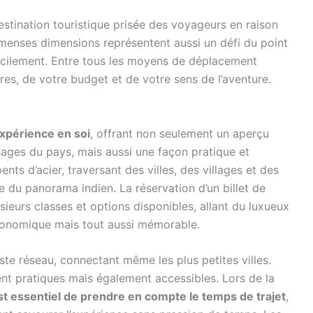
estination touristique prisée des voyageurs en raison
menses dimensions représentent aussi un défi du point
facilement. Entre tous les moyens de déplacement
ires, de votre budget et de votre sens de l’aventure.
expérience en soi
, offrant non seulement un aperçu
ysages du pays, mais aussi une façon pratique et
ts d’acier, traversant des villes, des villages et des
du panorama indien. La réservation d’un billet de
sieurs classes et options disponibles, allant du luxueux
conomique mais tout aussi mémorable.
aste réseau, connectant même les plus petites villes.
nt pratiques mais également accessibles. Lors de la
est essentiel de prendre en compte le temps de trajet
,