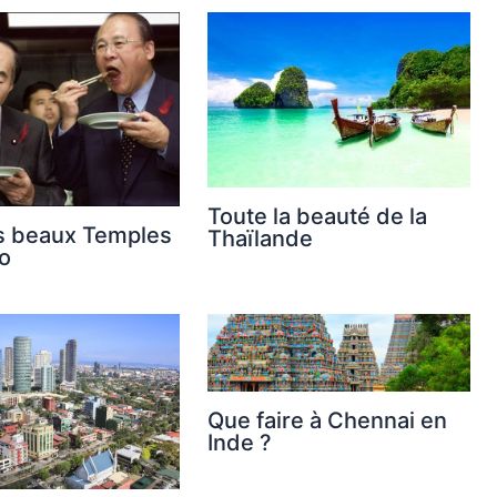
Toute la beauté de la
s beaux Temples
Thaïlande
o
Que faire à Chennai en
Inde ?