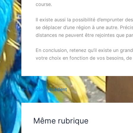
course.
Il existe aussi la possibilité d’emprunter d
se déplacer d’une région à une autre. Préci
distances ne peuvent être rejointes que par
En conclusion, retenez qu’il existe un gra
votre choix en fonction de vos besoins, de
←
Article précédent
Même rubrique