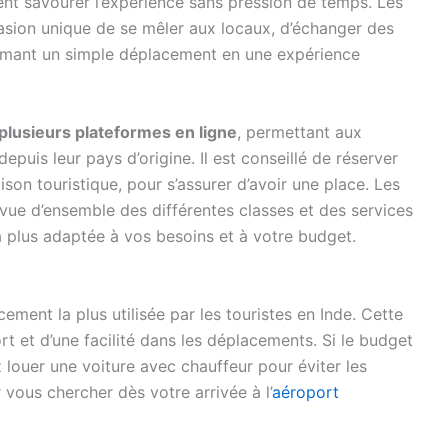
nt savourer l’expérience sans pression de temps. Les
ccasion unique de se mêler aux locaux, d’échanger des
formant un simple déplacement en une expérience
r plusieurs plateformes en ligne
, permettant aux
puis leur pays d’origine. Il est conseillé de réserver
ison touristique, pour s’assurer d’avoir une place. Les
 vue d’ensemble des différentes classes et des services
la plus adaptée à vos besoins et à votre budget.
cement la plus utilisée par les touristes en Inde. Cette
t et d’une facilité dans les déplacements. Si le budget
ouer une voiture avec chauffeur pour éviter les
 vous chercher dès votre arrivée à l’
aéroport