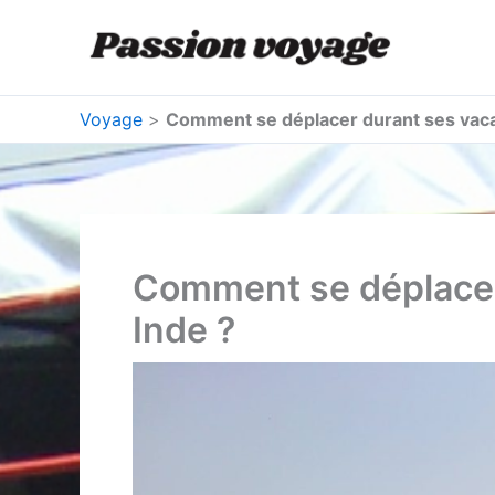
Aller
au
contenu
Voyage
>
Comment se déplacer durant ses vaca
Comment se déplacer
Inde ?