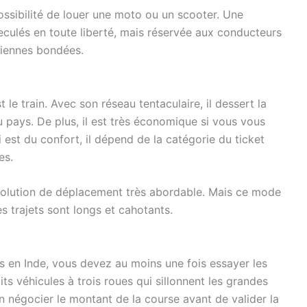
ossibilité de louer une moto ou un scooter. Une
eculés en toute liberté, mais réservée aux conducteurs
ndiennes bondées.
t le train. Avec son réseau tentaculaire, il dessert la
u pays. De plus, il est très économique si vous vous
 est du confort, il dépend de la catégorie du ticket
es.
 solution de déplacement très abordable. Mais ce mode
es trajets sont longs et cahotants.
es en Inde, vous devez au moins une fois essayer les
ts véhicules à trois roues qui sillonnent les grandes
en négocier le montant de la course avant de valider la