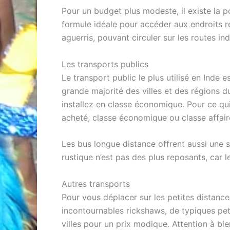
Pour un budget plus modeste, il existe la p
formule idéale pour accéder aux endroits r
aguerris, pouvant circuler sur les routes i
Les transports publics
Le transport public le plus utilisé en Inde es
grande majorité des villes et des régions d
installez en classe économique. Pour ce qui
acheté, classe économique ou classe affair
Les bus longue distance offrent aussi une
rustique n’est pas des plus reposants, car l
Autres transports
Pour vous déplacer sur les petites distanc
incontournables rickshaws, de typiques peti
villes pour un prix modique. Attention à bi