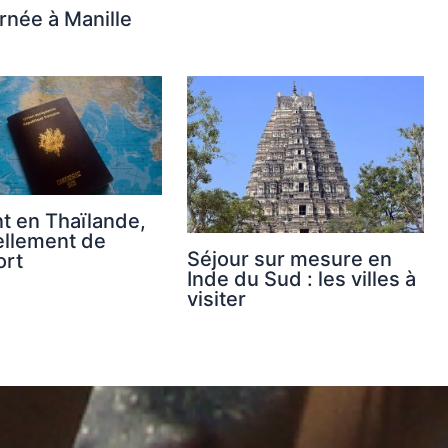
rnée à Manille
t en Thaïlande,
llement de
Séjour sur mesure en
ort
Inde du Sud : les villes à
visiter