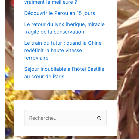
vraiment la meilleure ?
Découvrir le Perou en 15 jours
Le retour du lynx ibérique, miracle
fragile de la conservation
Le train du futur : quand la Chine
redéfinit la haute vitesse
ferroviaire
Séjour inoubliable à l’hôtel Bastille
au cœur de Paris
R
e
c