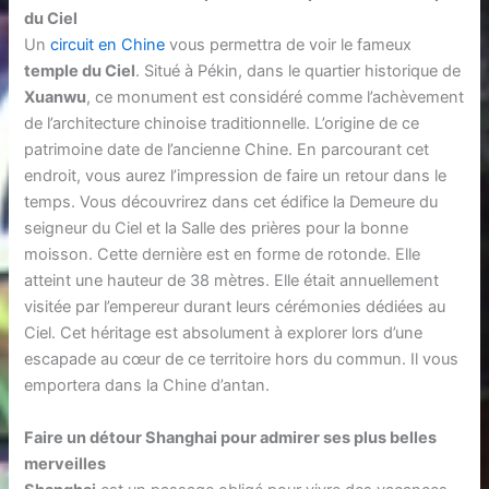
du Ciel
Un
circuit en Chine
vous permettra de voir le fameux
temple du Ciel
. Situé à Pékin, dans le quartier historique de
Xuanwu
, ce monument est considéré comme l’achèvement
de l’architecture chinoise traditionnelle. L’origine de ce
patrimoine date de l’ancienne Chine. En parcourant cet
endroit, vous aurez l’impression de faire un retour dans le
temps. Vous découvrirez dans cet édifice la Demeure du
seigneur du Ciel et la Salle des prières pour la bonne
moisson. Cette dernière est en forme de rotonde. Elle
atteint une hauteur de 38 mètres. Elle était annuellement
visitée par l’empereur durant leurs cérémonies dédiées au
Ciel. Cet héritage est absolument à explorer lors d’une
escapade au cœur de ce territoire hors du commun. Il vous
emportera dans la Chine d’antan.
Faire un détour Shanghai pour admirer ses plus belles
merveilles