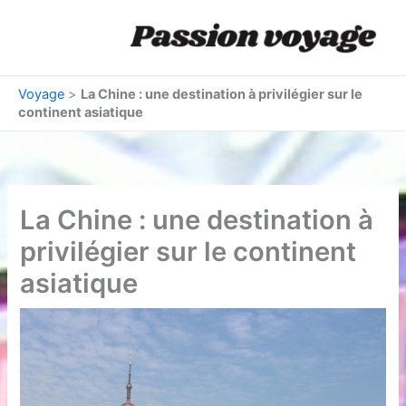
Aller
au
contenu
Voyage
>
La Chine : une destination à privilégier sur le
continent asiatique
La Chine : une destination à
privilégier sur le continent
asiatique