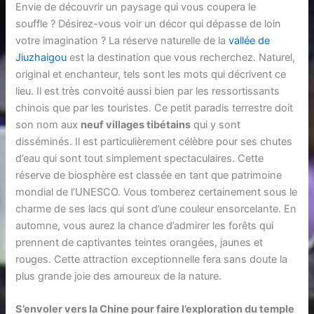
Envie de découvrir un paysage qui vous coupera le
souffle ? Désirez-vous voir un décor qui dépasse de loin
votre imagination ? La réserve naturelle de la
vallée de
Jiuzhaigou
est la destination que vous recherchez. Naturel,
original et enchanteur, tels sont les mots qui décrivent ce
lieu. Il est très convoité aussi bien par les ressortissants
chinois que par les touristes. Ce petit paradis terrestre doit
son nom aux
neuf villages tibétains
qui y sont
disséminés. Il est particulièrement célèbre pour ses chutes
d’eau qui sont tout simplement spectaculaires. Cette
réserve de biosphère est classée en tant que patrimoine
mondial de l’UNESCO. Vous tomberez certainement sous le
charme de ses lacs qui sont d’une couleur ensorcelante. En
automne, vous aurez la chance d’admirer les forêts qui
prennent de captivantes teintes orangées, jaunes et
rouges. Cette attraction exceptionnelle fera sans doute la
plus grande joie des amoureux de la nature.
S’envoler vers la Chine pour faire l’exploration du temple