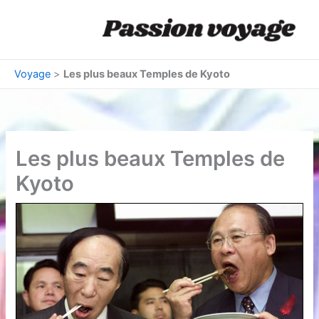
Aller
au
contenu
Voyage
>
Les plus beaux Temples de Kyoto
Les plus beaux Temples de
Kyoto