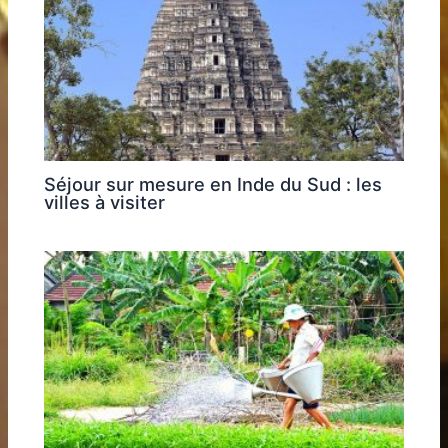
Séjour sur mesure en Inde du Sud : les
villes à visiter