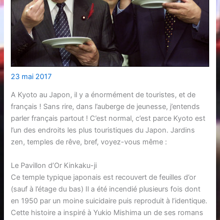
23 mai 2017
A Kyoto au Japon, il y a énormément de touristes, et de
français ! Sans rire, dans l’auberge de jeunesse, j’entends
parler français partout ! C’est normal, c’est parce Kyoto est
l’un des endroits les plus touristiques du Japon. Jardins
zen, temples de rêve, bref, voyez-vous même :
Le Pavillon d’Or Kinkaku-ji
Ce temple typique japonais est recouvert de feuilles d’or
(sauf à l’étage du bas) Il a été incendié plusieurs fois dont
en 1950 par un moine suicidaire puis reproduit à l’identique.
Cette histoire a inspiré à Yukio Mishima un de ses romans