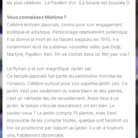
les plus célèbres : Le Pavillon d’or. (La boucle est bouclée !)
Vous connaissez Mishima ?
Célèbre écrivain japonais, connu pour son engagement
politique et artistique. Personnage relativement polémique;
il se donne la mort en se faisant seppuku en 1970. Il a
notamment écrit de sublimes nouvelles telles que Dojiji,
Martyre, Papillon, Ken. On se croirait dans un film pas vrai ?
Le Ryōan-ji et son magnifique Jardin sec
Ce temple japonais fait partie du patrimoine mondial de
l’Unesco. Célèbre surtout pour son superbe jardin zen. Ce
jardin n’est pas seulement du sable blanc et des pierres,
c’est un véritable lieu de recueillement. Assis face à ce
jardin, le temps s’écoule doucement, on est bien. Le
saviez-vous ? Le jardin compte 15 pierres, mais il est
impossible de les compter toutes, quelque soit l’endroit où
l’on se positionne par rapport au jardin. Il y en a toujours
une, habilement dissimulée.