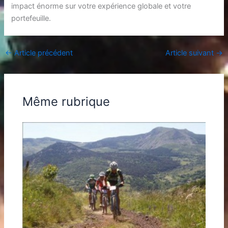
impact énorme sur votre expérience globale et votre
portefeuille.
←
Article précédent
Article suivant
→
Même rubrique