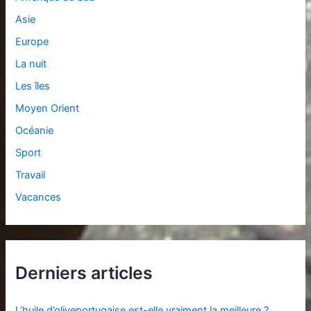
Asie
Europe
La nuit
Les îles
Moyen Orient
Océanie
Sport
Travail
Vacances
Derniers articles
L’huile d’oliveportugaise est-elle vraiment la meilleure ?