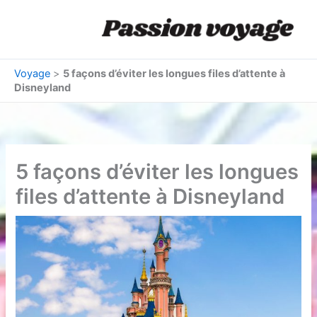
Aller
au
contenu
Voyage
>
5 façons d’éviter les longues files d’attente à
Disneyland
5 façons d’éviter les longues
files d’attente à Disneyland