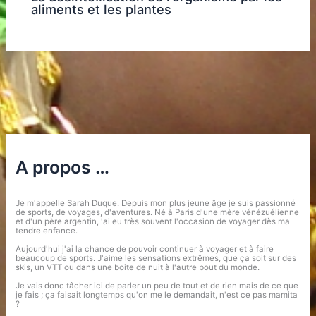
aliments et les plantes
A propos …
Je m'appelle Sarah Duque. Depuis mon plus jeune âge je suis passionné
de sports, de voyages, d'aventures. Né à Paris d'une mère vénézuélienne
et d'un père argentin, 'ai eu très souvent l'occasion de voyager dès ma
tendre enfance.
Aujourd'hui j'ai la chance de pouvoir continuer à voyager et à faire
beaucoup de sports. J'aime les sensations extrêmes, que ça soit sur des
skis, un VTT ou dans une boite de nuit à l'autre bout du monde.
Je vais donc tâcher ici de parler un peu de tout et de rien mais de ce que
je fais ; ça faisait longtemps qu'on me le demandait, n'est ce pas mamita
?