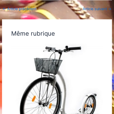
←
Article précédent
Article suivant
→
Même rubrique