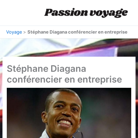
Aller
au
contenu
Voyage
>
Stéphane Diagana conférencier en entreprise
Stéphane Diagana
conférencier en entreprise