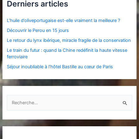
Derniers articles
L’huile d’oliveportugaise est-elle vraiment la meilleure ?
Découvrir le Perou en 15 jours
Le retour du lynx ibérique, miracle fragile de la conservation
Le train du futur : quand la Chine redéfinit la haute vitesse
ferroviaire
Séjour inoubliable à l’hôtel Bastille au cœur de Paris
R
e
c
h
e