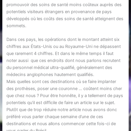
promouvoir des soins de santé moins coûteux auprès des
potentiels visiteurs étrangers en provenance de pays
développés où les coûts des soins de santé atteignent des
sommets.
Dans ces pays, les opérations dont le montant atteint six
chiffres aux États-Unis ou au Royaume-Uni ne dépassent
que rarement 4 chiffres. Et dans le même temps il faut
noter aussi que ces endroits dont nous parlons recrutent
du personnel médical ultra-qualifié, généralement des
médecins anglophones hautement qualifiés.
Mais quelles sont ces destinations où se faire implanter
des prothèses, poser une couronne … coûtent moins cher
que chez nous ? Pour être honnête, il y a tellement de pays
potentiels qu’il est difficile de faire un article sur le sujet.
Plutôt que de trop réduire notre article nous avons donc
préféré vous parler chaque semaine d’une de ces
destinations et nous allons commencer cette fois-ci de
vous parler du Brésil.