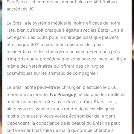
Sao Paolo – et compte maintenant plus de 40 hôpitaux
accrédités JCI.
Le Brésil a le système médical le moins efficace de notre
liste, bien qu’il soit presque à égalité avec les États-Unis à
cet égard. Les coûts pour la chirurgie plastique peuvent
être jusqu’à 60% moins chers que dans les pays
occidentaux, et les chirurgiens peuvent gérer à peu près
n’importe quelle procédure que vous pouvez imaginer. Il y a
même des vétérinaires qui offrent des chirurgies
cosmétiques sur les animaux de compagnie !
Le Brésil abrite peut-être le chirurgien plasticien le plus
renommé au monde,
Ivo Pitanguy,
et les prix des meilleurs
médecins peuvent être aussi élevés qu’aux États-Unis,
alors assurez-vous de vous rendre dans les cliniques
moins connues si vous voulez économiser de l’argent.
Cependant, la conscience de la beauté du Brésil ne peut
certainement pas faire de mal à quiconque cherche à