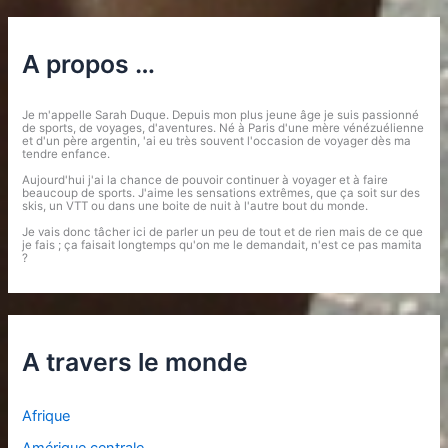
A propos …
Je m'appelle Sarah Duque. Depuis mon plus jeune âge je suis passionné
de sports, de voyages, d'aventures. Né à Paris d'une mère vénézuélienne
et d'un père argentin, 'ai eu très souvent l'occasion de voyager dès ma
tendre enfance.
Aujourd'hui j'ai la chance de pouvoir continuer à voyager et à faire
beaucoup de sports. J'aime les sensations extrêmes, que ça soit sur des
skis, un VTT ou dans une boite de nuit à l'autre bout du monde.
Je vais donc tâcher ici de parler un peu de tout et de rien mais de ce que
je fais ; ça faisait longtemps qu'on me le demandait, n'est ce pas mamita
?
A travers le monde
Afrique
Amérique centrale