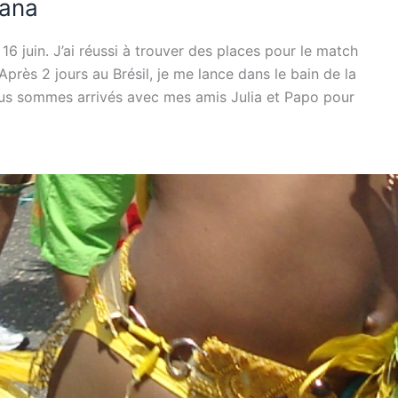
cana
 16 juin. J’ai réussi à trouver des places pour le match
rès 2 jours au Brésil, je me lance dans le bain de la
s sommes arrivés avec mes amis Julia et Papo pour