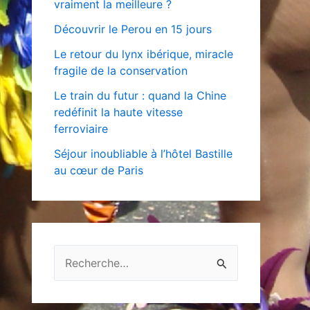
vraiment la meilleure ?
Découvrir le Perou en 15 jours
Le retour du lynx ibérique, miracle
fragile de la conservation
Le train du futur : quand la Chine
redéfinit la haute vitesse
ferroviaire
Séjour inoubliable à l’hôtel Bastille
au cœur de Paris
R
e
c