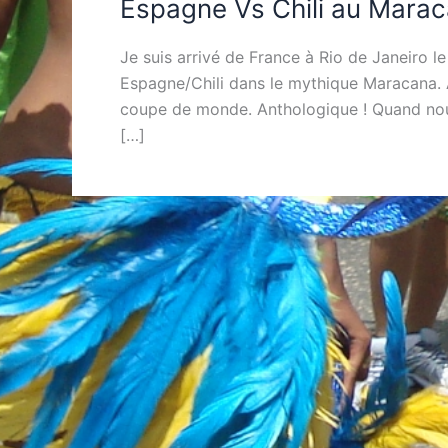
Espagne Vs Chili au Mara
Je suis arrivé de France à Rio de Janeiro le
Espagne/Chili dans le mythique Maracana. Ap
coupe de monde. Anthologique ! Quand nou
[…]