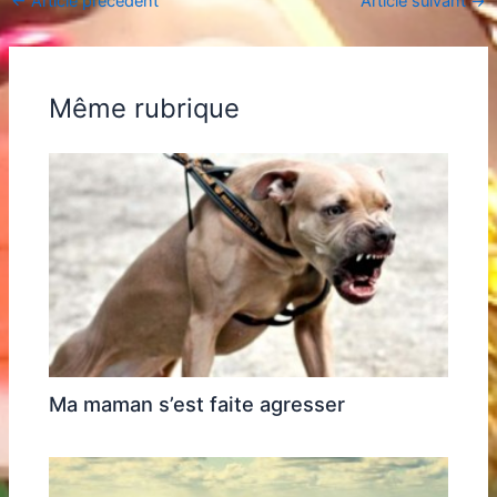
←
Article précédent
Article suivant
→
Même rubrique
Ma maman s’est faite agresser