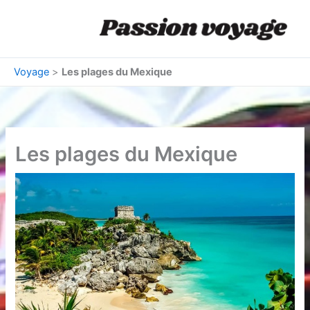
Aller
au
contenu
Voyage
>
Les plages du Mexique
Les plages du Mexique