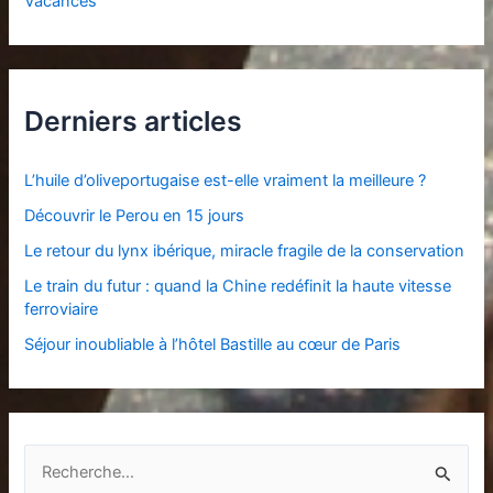
Vacances
Derniers articles
L’huile d’oliveportugaise est-elle vraiment la meilleure ?
Découvrir le Perou en 15 jours
Le retour du lynx ibérique, miracle fragile de la conservation
Le train du futur : quand la Chine redéfinit la haute vitesse
ferroviaire
Séjour inoubliable à l’hôtel Bastille au cœur de Paris
R
e