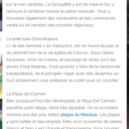
sur la mer caraïbes. La tranquillité y est de mise et l’on y
retrouve à certaines heures le calme mexicain. Vous y
trouverez également des restaurants et des commerces
variés où se vendent des produits régionaux.
La belle baie d’Isla Mujeres
L’« ile des femmes » en traduction, est un havre de paix et
de sérénité loin de la vie agitée de Cancún. Eaux claires
turquoise, riche vie marine, et paysage de rêves sont les
atouts d’Isla Mujeres. Vous pourrez y faire de la randonnée
subaquatique, de la plongée, nager avec des dauphins ou
tout simplement vous prélasser au soleil sous un cocotier.
La Playa del Carmen
Bien qu’aujourd’hui très développée, la Playa Del Carmen
autrefois petit village, reste très agréable. On la considère
comme une des plus belles
plages du Mexique
. Les plages
y sont belles et l’eau limpide. Elles sont couvertes de sables
blancs et l’eau y est chaude et transparente. Vous pourrez