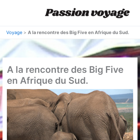
Aller
au
contenu
Voyage
>
A la rencontre des Big Five en Afrique du Sud.
A la rencontre des Big Five
en Afrique du Sud.