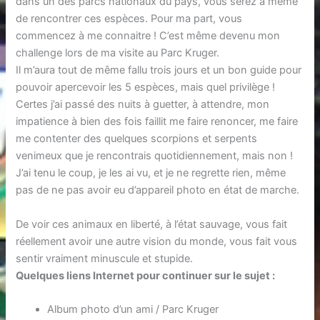
dans un des parcs nationaux du pays, vous serez à même
de rencontrer ces espèces. Pour ma part, vous
commencez à me connaitre ! C’est même devenu mon
challenge lors de ma visite au Parc Kruger.
Il m’aura tout de même fallu trois jours et un bon guide pour
pouvoir apercevoir les 5 espèces, mais quel privilège !
Certes j’ai passé des nuits à guetter, à attendre, mon
impatience à bien des fois faillit me faire renoncer, me faire
me contenter des quelques scorpions et serpents
venimeux que je rencontrais quotidiennement, mais non !
J’ai tenu le coup, je les ai vu, et je ne regrette rien, même
pas de ne pas avoir eu d’appareil photo en état de marche.
De voir ces animaux en liberté, à l’état sauvage, vous fait
réellement avoir une autre vision du monde, vous fait vous
sentir vraiment minuscule et stupide.
Quelques liens Internet pour continuer sur le sujet :
Album photo d’un ami / Parc Kruger