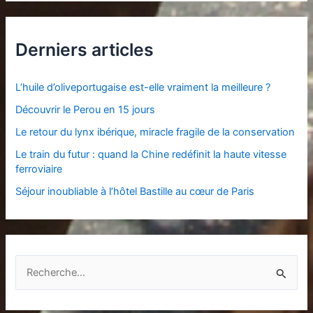
Derniers articles
L’huile d’oliveportugaise est-elle vraiment la meilleure ?
Découvrir le Perou en 15 jours
Le retour du lynx ibérique, miracle fragile de la conservation
Le train du futur : quand la Chine redéfinit la haute vitesse
ferroviaire
Séjour inoubliable à l’hôtel Bastille au cœur de Paris
R
e
c